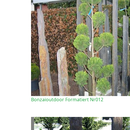
Bonzaioutdoor Formatiert Nr012