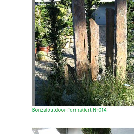
Bonzaioutdoor Formatiert Nr014