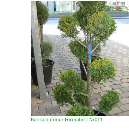
Bonzaioutdoor Formatiert Nr011