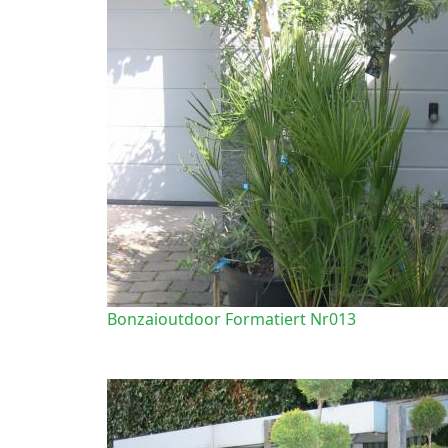
Bonzaioutdoor Formatiert Nr013