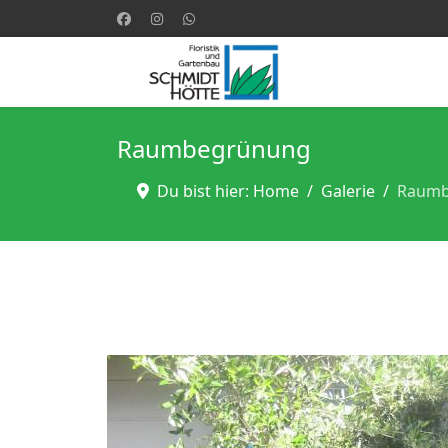
Raumbegrünung
Du bist hier: Home
Galerie
Raumb