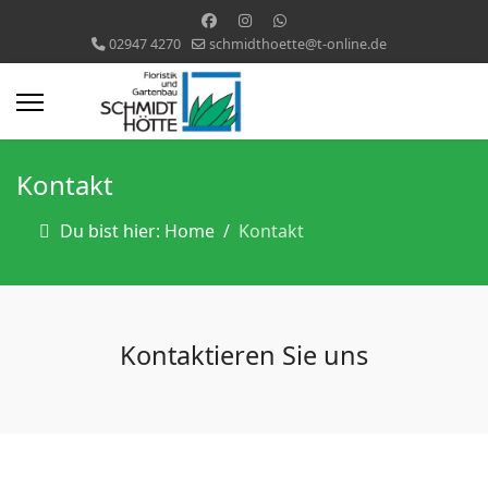
02947 4270
schmidthoette@t-online.de
Kontakt
Du bist hier: Home
Kontakt
Kontaktieren Sie uns