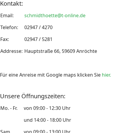
Kontakt:
Email:
schmidthoette@t-online.de
Telefon:
02947 / 4270
Fax:
02947 / 5281
Addresse:
Hauptstraße 66, 59609 Anröchte
Für eine Anreise mit Google maps klicken Sie
hier.
Unsere Öffnungszeiten:
Mo. - Fr.
von 09:00 - 12:30 Uhr
und 14:00 - 18:00 Uhr
Sam.
von 09:00 - 13:00 Uhr